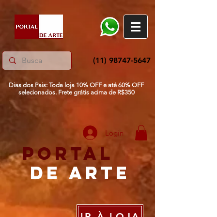
(11) 98747-5647
Dias dos Pais: Toda loja 10% OFF e até 60% OFF
selecionados.
Frete grátis acima de R$350
Login
portal
De Arte
IR À LOJA