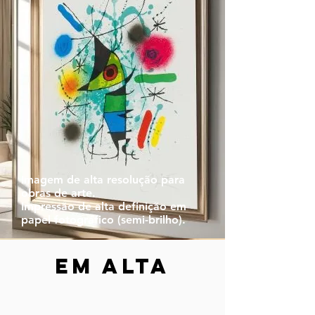
Imagem de alta resolução para
obras de arte.
Impressão de alta definição em
papel fotográfico (semi-brilho).
em alta