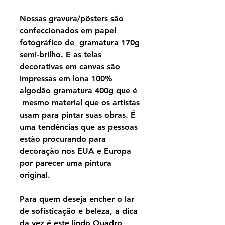
Nossas gravura/pôsters são
confeccionados em papel
fotográfico de gramatura 170g
semi-brilho. E as telas
decorativas em canvas são
impressas em lona 100%
algodão gramatura 400g que é
mesmo material que os artistas
usam para pintar suas obras. É
uma tendências que as pessoas
estão procurando para
decoração nos EUA e Europa
por parecer uma pintura
original.
Para quem deseja encher o lar
de sofisticação e beleza, a dica
da vez é este lindo Quadro