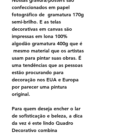
Nossas gravura/pôsters são
confeccionados em papel
fotográfico de gramatura 170g
semi-brilho. E as telas
decorativas em canvas são
impressas em lona 100%
algodão gramatura 400g que é
mesmo material que os artistas
usam para pintar suas obras. É
uma tendências que as pessoas
estão procurando para
decoração nos EUA e Europa
por parecer uma pintura
original.
Para quem deseja encher o lar
de sofisticação e beleza, a dica
da vez é este lindo Quadro
Decorativo combina