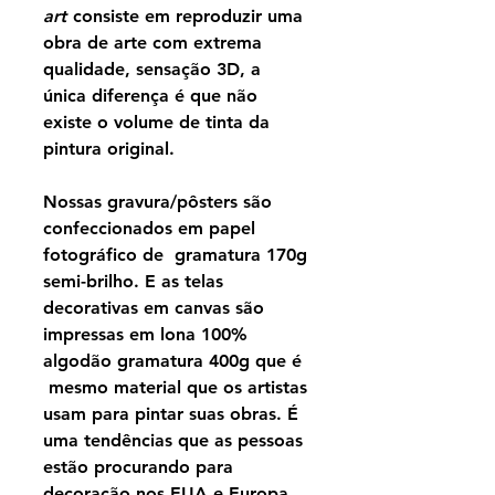
art
consiste em reproduzir uma
obra de arte com extrema
qualidade, sensação 3D, a
única diferença é que não
existe o volume de tinta da
pintura original.
Nossas gravura/pôsters são
confeccionados em papel
fotográfico de gramatura 170g
semi-brilho. E as telas
decorativas em canvas são
impressas em lona 100%
algodão gramatura 400g que é
mesmo material que os artistas
usam para pintar suas obras. É
uma tendências que as pessoas
estão procurando para
decoração nos EUA e Europa