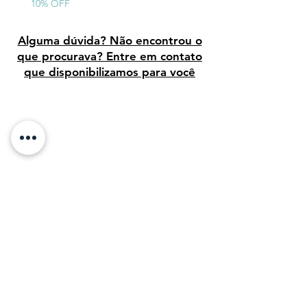
10% OFF
Alguma dúvida? Não encontrou o
que procurava? Entre em contato
que disponibilizamos para você
Avaliação dos clientes
Sobre Nós: