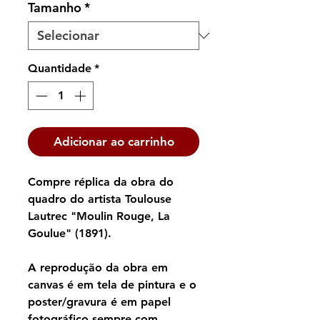
Tamanho
*
Quantidade
*
Adicionar ao carrinho
Compre réplica da obra do
quadro do artista Toulouse
Lautrec "Moulin Rouge, La
Goulue" (1891).
A reprodução da obra em
canvas é em tela de pintura e o
poster/gravura é em papel
fotográfico sempre com