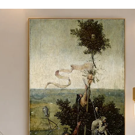
 material e tamanho