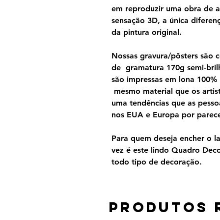
em reproduzir uma obra de a
sensação 3D, a única diferen
da pintura original.
Nossas gravura/pôsters são 
de gramatura 170g semi-brilh
são impressas em lona 100%
mesmo material que os artist
uma tendências que as pesso
nos EUA e Europa por parecer
Para quem deseja encher o lar
vez é este lindo Quadro Dec
todo tipo de decoração.
Produtos 