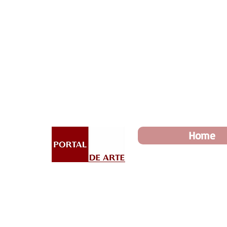
Dia dos Pais: Toda loja 10%
Home