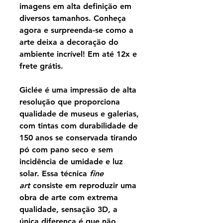
imagens em alta definição em
diversos tamanhos. Conheça
agora e surpreenda-se como a
arte deixa a decoração do
ambiente incrível! Em até 12x e
frete grátis.
Giclée é uma impressão de alta
resolução que proporciona
qualidade de museus e galerias,
com tintas com durabilidade de
150 anos se conservada tirando
pó com pano seco e sem
incidência de umidade e luz
solar. Essa técnica
fine
art
consiste em reproduzir uma
obra de arte com extrema
qualidade, sensação 3D, a
única diferença é que não