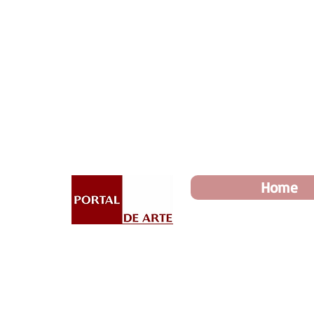
Dia dos Pais: Toda loja 10%
Home