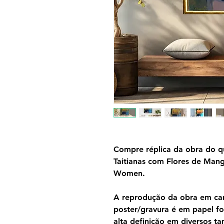
Compre réplica da obra do q
Taitianas com Flores de Man
Women.
A reprodução da obra em can
poster/gravura é em papel f
alta definição em diversos 