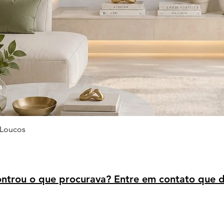
Visualização rápida
 Loucos
trou o que procurava? Entre em contato que d