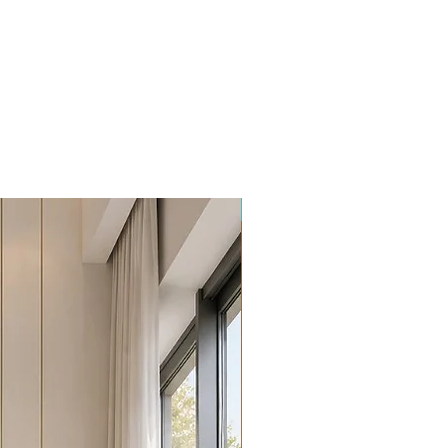
Promoção