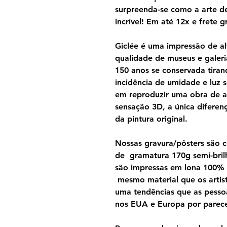
surpreenda-se como a arte d
incrível! Em até 12x e frete gr
Giclée é uma impressão de al
qualidade de museus e galeri
150 anos se conservada tira
incidência de umidade e luz s
em reproduzir uma obra de a
sensação 3D, a única diferen
da pintura original.
Nossas gravura/pôsters são 
de gramatura 170g semi-brilh
são impressas em lona 100%
mesmo material que os artist
uma tendências que as pesso
nos EUA e Europa por parecer