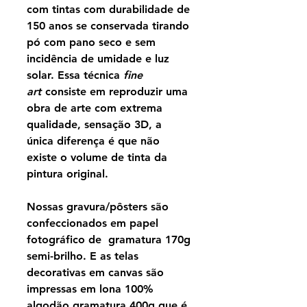
com tintas com durabilidade de
150 anos se conservada tirando
pó com pano seco e sem
incidência de umidade e luz
solar. Essa técnica
fine
art
consiste em reproduzir uma
obra de arte com extrema
qualidade, sensação 3D, a
única diferença é que não
existe o volume de tinta da
pintura original.
Nossas gravura/pôsters são
confeccionados em papel
fotográfico de gramatura 170g
semi-brilho. E as telas
decorativas em canvas são
impressas em lona 100%
algodão gramatura 400g que é