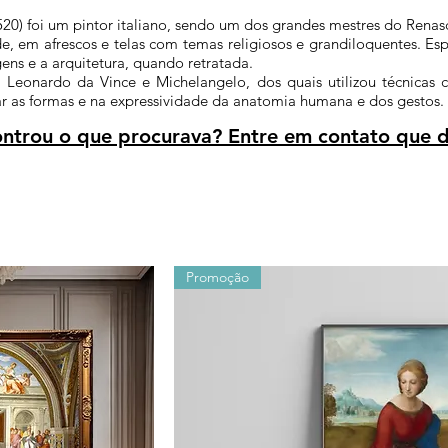
1520) foi um pintor italiano, sendo um dos grandes mestres do Rena
, em afrescos e telas com temas religiosos e grandiloquentes. Esp
ens e a arquitetura, quando retratada.
s, Leonardo da Vince e Michelangelo, dos quais utilizou técnic
ear as formas e na expressividade da anatomia humana e dos gestos.
trou o que procurava? Entre em contato que d
Promoção