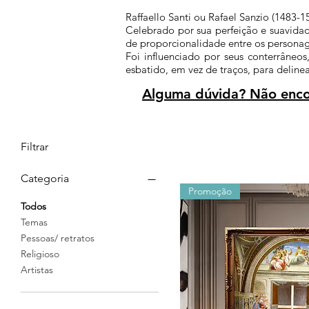
Raffaello Santi ou Rafael Sanzio (1483-
Celebrado por sua perfeição e suavidade
de proporcionalidade entre os personag
Foi influenciado por seus conterrâneo
esbatido, em vez de traços, para delin
Alguma dúvida? Não encon
Filtrar
Categoria
Promoção
Todos
Temas
Pessoas/ retratos
Religioso
Artistas