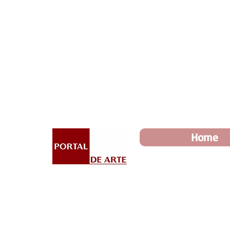
Dia dos Pais: Toda loja 10%
Home