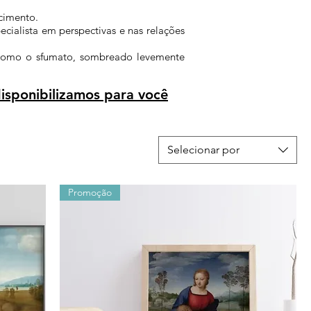
scimento.
ecialista em perspectivas e nas relações
as como o sfumato, sombreado levemente
isponibilizamos para você
Selecionar por
Promoção