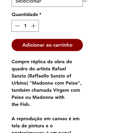
Quantidade
*
Adicionar ao carrinho
Compre réplica da obra do
quadro do artista Rafael
Sanzio (Raffaello Sanzio of
Urbino) "Madonna com Peixe",
também chamada Virgem com
Peixe ou Madonna with
the Fish.
A reprodução em canvas é em
tela de pintura e o
poster/gravura é em papel