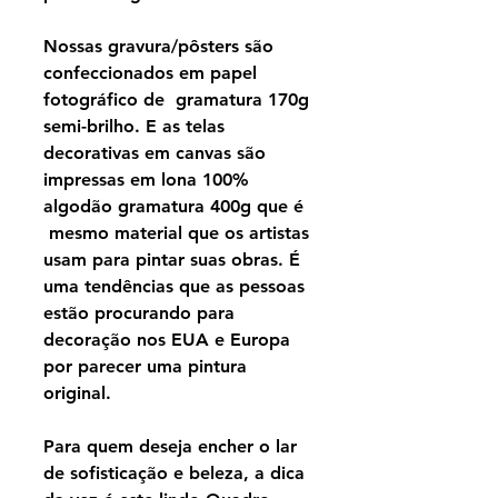
Nossas gravura/pôsters são
confeccionados em papel
fotográfico de gramatura 170g
semi-brilho. E as telas
decorativas em canvas são
impressas em lona 100%
algodão gramatura 400g que é
mesmo material que os artistas
usam para pintar suas obras. É
uma tendências que as pessoas
estão procurando para
decoração nos EUA e Europa
por parecer uma pintura
original.
Para quem deseja encher o lar
de sofisticação e beleza, a dica