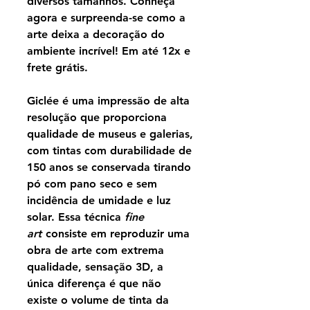
diversos tamanhos. Conheça
agora e surpreenda-se como a
arte deixa a decoração do
ambiente incrível! Em até 12x e
frete grátis.
Giclée é uma impressão de alta
resolução que proporciona
qualidade de museus e galerias,
com tintas com durabilidade de
150 anos se conservada tirando
pó com pano seco e sem
incidência de umidade e luz
solar. Essa técnica
fine
art
consiste em reproduzir uma
obra de arte com extrema
qualidade, sensação 3D, a
única diferença é que não
existe o volume de tinta da