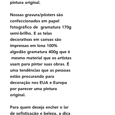
pintura original.
Nossas gravura/pôsters são
confeccionados em papel
fotográfico de gramatura 170g
semi-brilho. E as telas
decorativas em canvas são
impressas em lona 100%
algodão gramatura 400g que é
mesmo material que os artistas
usam para pintar suas obras. É
uma tendências que as pessoas
estão procurando para
decoração nos EUA e Europa
por parecer uma pintura
original.
Para quem deseja encher o lar
de sofisticação e beleza, a dica