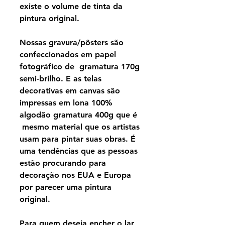
existe o volume de tinta da
pintura original.
Nossas gravura/pôsters são
confeccionados em papel
fotográfico de gramatura 170g
semi-brilho. E as telas
decorativas em canvas são
impressas em lona 100%
algodão gramatura 400g que é
mesmo material que os artistas
usam para pintar suas obras. É
uma tendências que as pessoas
estão procurando para
decoração nos EUA e Europa
por parecer uma pintura
original.
Para quem deseja encher o lar