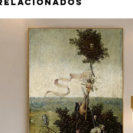
relacionados
 material e tamanho