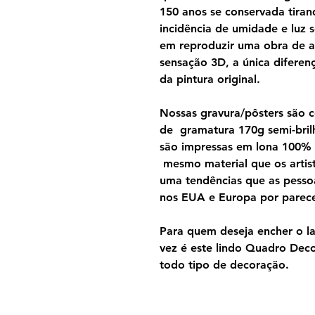
150 anos se conservada tira
incidência de umidade e luz s
em reproduzir uma obra de a
sensação 3D, a única diferen
da pintura original.
Nossas gravura/pôsters são 
de gramatura 170g semi-brilh
são impressas em lona 100%
mesmo material que os artist
uma tendências que as pesso
nos EUA e Europa por parecer
Para quem deseja encher o lar
vez é este lindo Quadro Dec
todo tipo de decoração.