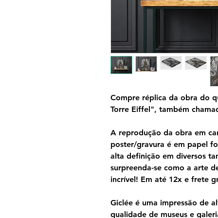
Compre réplica da obra do q
Torre Eiffel", também chamad
A reprodução da obra em can
poster/gravura é em papel f
alta definição em diversos 
surpreenda-se como a arte d
incrível! Em até 12x e frete gr
Giclée é uma impressão de al
qualidade de museus e galeri