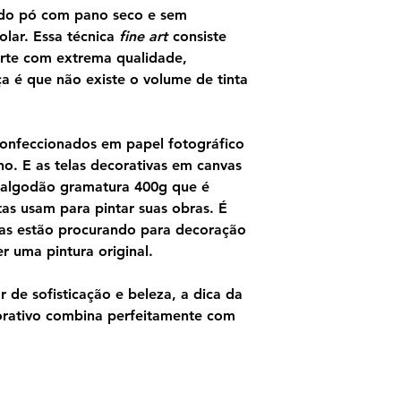
ndo pó com pano seco e sem
olar. Essa técnica
fine art
consiste
rte com extrema qualidade,
ça é que não existe o volume de tinta
confeccionados em papel fotográfico
o. E as telas decorativas em canvas
 algodão gramatura 400g que é
as usam para pintar suas obras. É
as estão procurando para decoração
 uma pintura original.
 de sofisticação e beleza, a dica da
orativo combina perfeitamente com