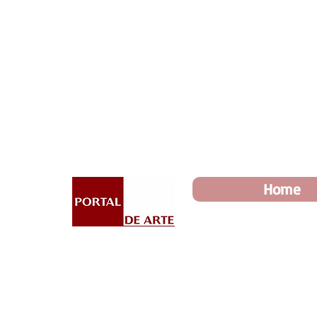
Dia dos Pais: Toda loja 10%
Home