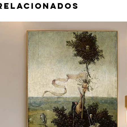
relacionados
 material e tamanho