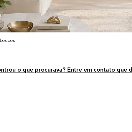
Visualização rápida
 Loucos
trou o que procurava? Entre em contato que d
Avaliação dos clientes