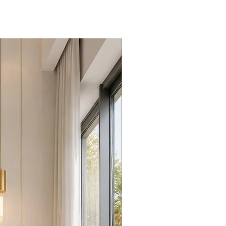
Promoção