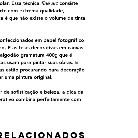
olar. Essa técnica
fine art
consiste
rte com extrema qualidade,
ça é que não existe o volume de tinta
confeccionados em papel fotográfico
o. E as telas decorativas em canvas
 algodão gramatura 400g que é
as usam para pintar suas obras. É
as estão procurando para decoração
 uma pintura original.
 de sofisticação e beleza, a dica da
orativo combina perfeitamente com
relacionados