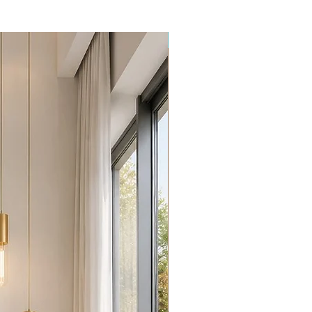
Promoção