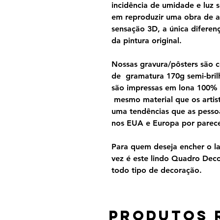
incidência de umidade e luz s
em reproduzir uma obra de a
sensação 3D, a única diferen
da pintura original.
Nossas gravura/pôsters são 
de gramatura 170g semi-brilh
são impressas em lona 100%
mesmo material que os artist
uma tendências que as pesso
nos EUA e Europa por parecer
Para quem deseja encher o lar
vez é este lindo Quadro Dec
todo tipo de decoração.
Produtos 