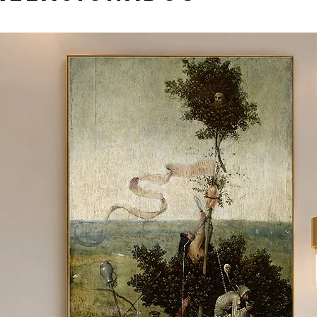
 material e tamanho