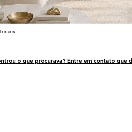
Visualização rápida
 Loucos
trou o que procurava? Entre em contato que d
Avaliação dos clientes