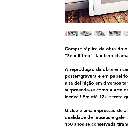
Compre réplica da obra do q
"Sem Ritmo", também chama
A reprodução da obra em can
poster/gravura é em papel f
alta definição em diversos 
surpreenda-se como a arte d
incrível! Em até 12x e frete gr
Giclée é uma impressão de al
qualidade de museus e galeri
150 anos se conservada tira