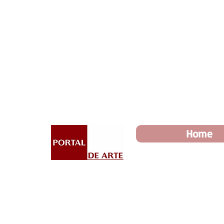
Dia dos Pais: Toda loja 10%
Home