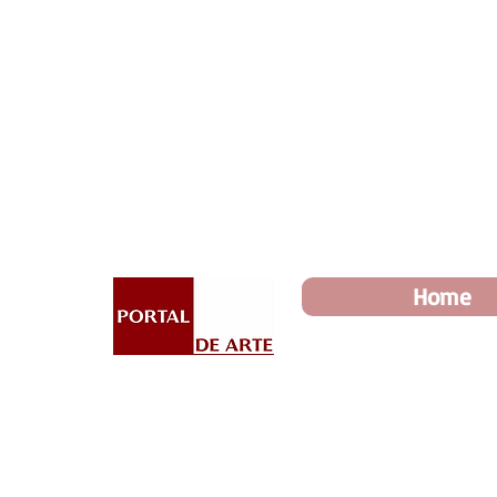
Dia dos Pais: Toda loja 10%
Home