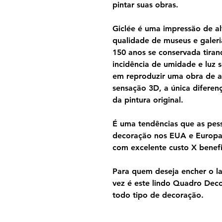
pintar suas obras.
Giclée é uma impressão de al
qualidade de museus e galeri
150 anos se conservada tira
incidência de umidade e luz s
em reproduzir uma obra de a
sensação 3D, a única diferen
da pintura original.
É uma tendências que as pes
decoração nos EUA e Europa 
com excelente custo X benefi
Para quem deseja encher o lar
vez é este lindo Quadro Dec
todo tipo de decoração.