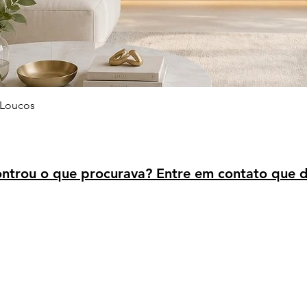
Visualização rápida
 Loucos
trou o que procurava? Entre em contato que d
Avaliação dos clientes