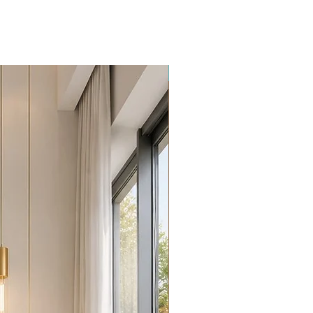
Promoção