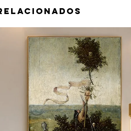
relacionados
 material e tamanho