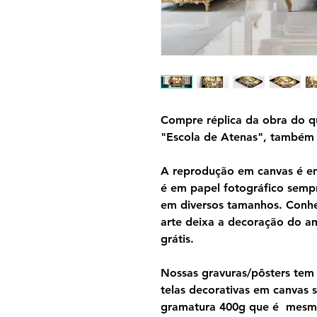
Compre réplica da obra do qu
"Escola de Atenas", também
A reprodução em canvas é em 
é em papel fotográfico semp
em diversos tamanhos. Conh
arte deixa a decoração do am
grátis.
Nossas gravuras/pôsters tem 
telas decorativas em canvas
gramatura 400g que é mesmo 