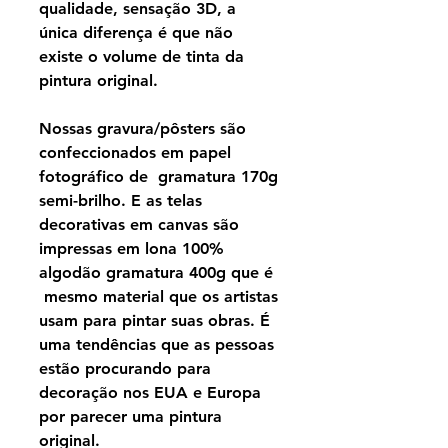
qualidade, sensação 3D, a
única diferença é que não
existe o volume de tinta da
pintura original.
Nossas gravura/pôsters são
confeccionados em papel
fotográfico de gramatura 170g
semi-brilho. E as telas
decorativas em canvas são
impressas em lona 100%
algodão gramatura 400g que é
mesmo material que os artistas
usam para pintar suas obras. É
uma tendências que as pessoas
estão procurando para
decoração nos EUA e Europa
por parecer uma pintura
original.