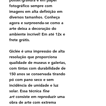
poster/gravura é em papel
fotográfico sempre com
imagens em alta definição em
diversos tamanhos. Conheça
agora e surpreenda-se como a
arte deixa a decoração do
ambiente incrível! Em até 12x e
frete grátis.
Giclée é uma impressão de alta
resolução que proporciona
qualidade de museus e galerias,
com tintas com durabilidade de
150 anos se conservada tirando
pó com pano seco e sem
incidência de umidade e luz
solar. Essa técnica
fine
art
consiste em reproduzir uma
obra de arte com extrema