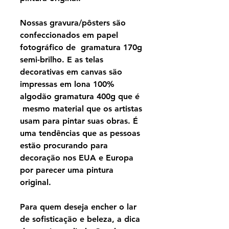
Nossas gravura/pôsters são
confeccionados em papel
fotográfico de gramatura 170g
semi-brilho. E as telas
decorativas em canvas são
impressas em lona 100%
algodão gramatura 400g que é
mesmo material que os artistas
usam para pintar suas obras. É
uma tendências que as pessoas
estão procurando para
decoração nos EUA e Europa
por parecer uma pintura
original.
Para quem deseja encher o lar
de sofisticação e beleza, a dica