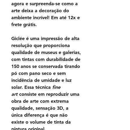
agora e surpreenda-se como a
arte deixa a decoração do
ambiente incrível! Em até 12x e
frete grátis.
Giclée é uma impressão de alta
resolução que proporciona
qualidade de museus e galerias,
com tintas com durabilidade de
150 anos se conservada tirando
pó com pano seco e sem
incidência de umidade e luz
solar. Essa técnica
fine
art
consiste em reproduzir uma
obra de arte com extrema
qualidade, sensação 3D, a
única diferença é que não
existe o volume de tinta da
pintura original.