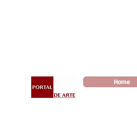
Dia dos Pais: Toda loja 10%
Home