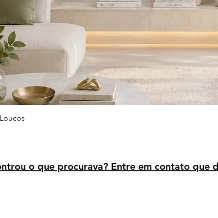
Visualização rápida
 Loucos
trou o que procurava? Entre em contato que d