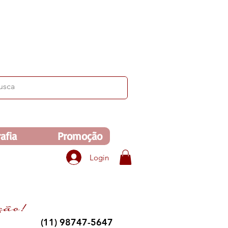
ima de R$350. Veja no carrinho!
afia
Promoção
Login
(11) 98747-5647