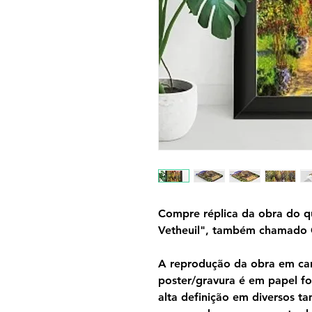
Compre réplica da obra do q
Vetheuil", também chamado G
A reprodução da obra em can
poster/gravura é em papel f
alta definição em diversos 