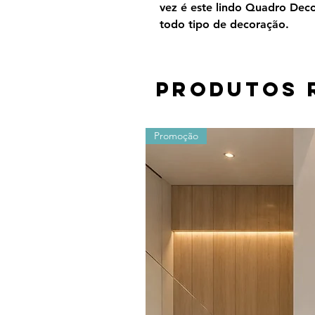
vez é este lindo Quadro Dec
todo tipo de decoração.
Produtos 
Promoção
Os valores sofrem alterações devido ao