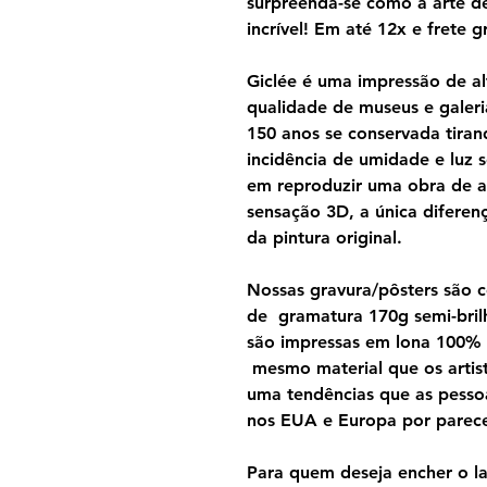
surpreenda-se como a arte d
incrível! Em até 12x e frete gr
Giclée é uma impressão de al
qualidade de museus e galeri
150 anos se conservada tira
incidência de umidade e luz s
em reproduzir uma obra de a
sensação 3D, a única diferen
da pintura original.
Nossas gravura/pôsters são 
de gramatura 170g semi-brilh
são impressas em lona 100%
mesmo material que os artist
uma tendências que as pesso
nos EUA e Europa por parecer
Para quem deseja encher o lar