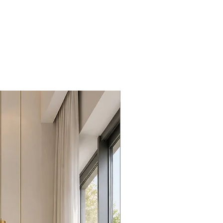
Promoção