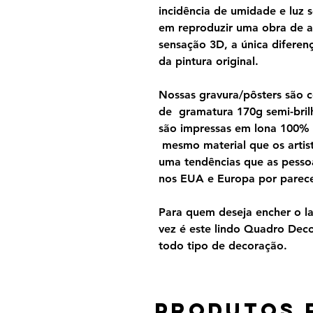
incidência de umidade e luz s
em reproduzir uma obra de a
sensação 3D, a única diferen
da pintura original.
Nossas gravura/pôsters são 
de gramatura 170g semi-brilh
são impressas em lona 100%
mesmo material que os artist
uma tendências que as pesso
nos EUA e Europa por parecer
Para quem deseja encher o lar
vez é este lindo Quadro Dec
todo tipo de decoração.
Produtos 