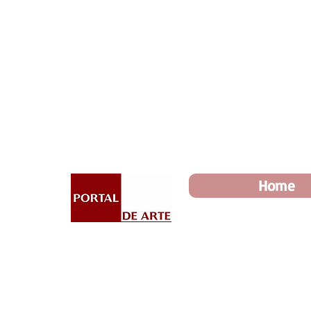
Dia dos Pais: Toda loja 10%
Home