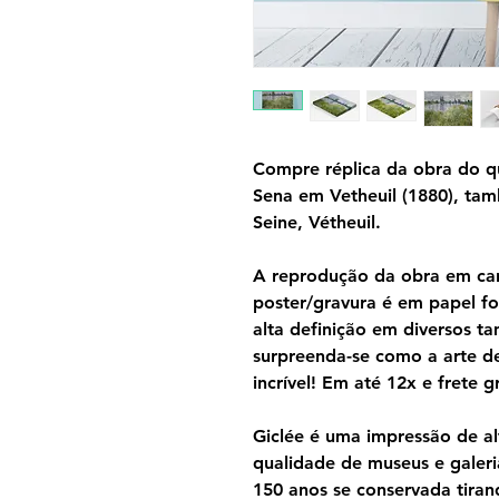
Compre réplica da obra do q
Sena em Vetheuil (1880), ta
Seine, Vétheuil.
A reprodução da obra em can
poster/gravura é em papel f
alta definição em diversos 
surpreenda-se como a arte d
incrível! Em até 12x e frete gr
Giclée é uma impressão de al
qualidade de museus e galeri
150 anos se conservada tira