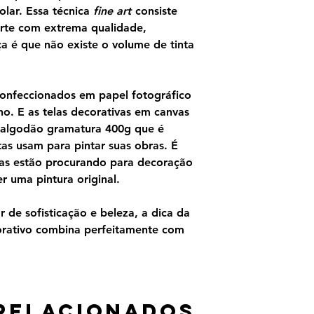
olar. Essa técnica
fine art
consiste
rte com extrema qualidade,
ça é que não existe o volume de tinta
confeccionados em papel fotográfico
o. E as telas decorativas em canvas
 algodão gramatura 400g que é
as usam para pintar suas obras. É
as estão procurando para decoração
 uma pintura original.
 de sofisticação e beleza, a dica da
orativo combina perfeitamente com
relacionados