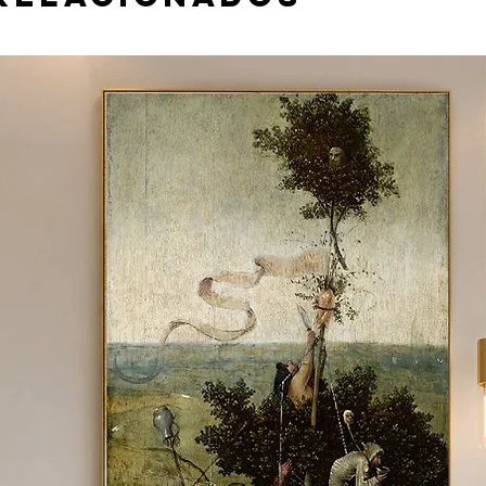
 material e tamanho