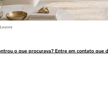
Visualização rápida
 Loucos
trou o que procurava? Entre em contato que d
Avaliação dos clientes