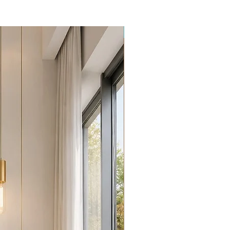
Promoção