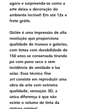
agora e surpreenda-se como a
arte deixa a decoração do
ambiente incrível! Em até 12x e
frete grátis.
Giclée é uma impressão de alta
resolução que proporciona
qualidade de museus e galerias,
com tintas com durabilidade de
150 anos se conservada tirando
pó com pano seco e sem
incidência de umidade e luz
solar. Essa técnica
fine
art
consiste em reproduzir uma
obra de arte com extrema
qualidade, sensação 3D, a
única diferença é que não
existe o volume de tinta da
pintura original.