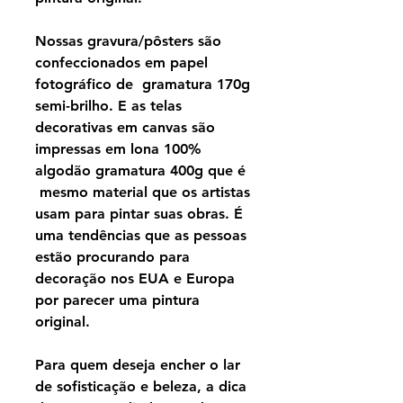
Nossas gravura/pôsters são
confeccionados em papel
fotográfico de gramatura 170g
semi-brilho. E as telas
decorativas em canvas são
impressas em lona 100%
algodão gramatura 400g que é
mesmo material que os artistas
usam para pintar suas obras. É
uma tendências que as pessoas
estão procurando para
decoração nos EUA e Europa
por parecer uma pintura
original.
Para quem deseja encher o lar
de sofisticação e beleza, a dica