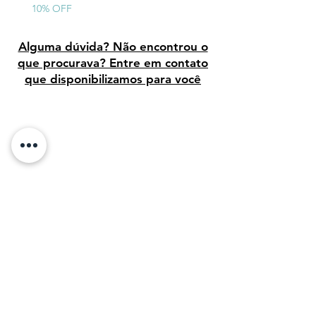
10% OFF
Alguma dúvida? Não encontrou o
que procurava? Entre em contato
que disponibilizamos para você
Avaliação dos clientes
Sobre Nós: