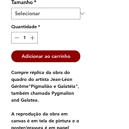
Tamanho
*
Quantidade
*
Adicionar ao carrinho
Compre réplica da obra do
quadro do artista Jean-Léon
Gérôme"Pigmalião e Galatéia",
também chamada Pygmalion
and Galatea.
A reprodução da obra em
canvas é em tela de pintura e o
poster/gravura é em papel