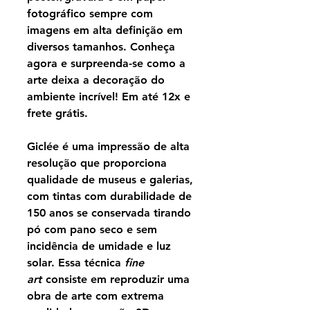
fotográfico sempre com
imagens em alta definição em
diversos tamanhos. Conheça
agora e surpreenda-se como a
arte deixa a decoração do
ambiente incrível! Em até 12x e
frete grátis.
Giclée é uma impressão de alta
resolução que proporciona
qualidade de museus e galerias,
com tintas com durabilidade de
150 anos se conservada tirando
pó com pano seco e sem
incidência de umidade e luz
solar. Essa técnica
fine
art
consiste em reproduzir uma
obra de arte com extrema