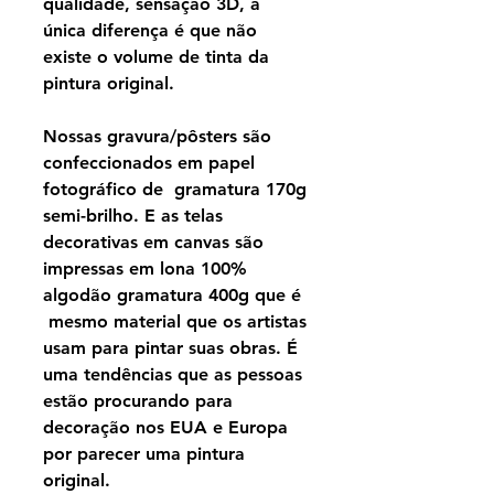
qualidade, sensação 3D, a
única diferença é que não
existe o volume de tinta da
pintura original.
Nossas gravura/pôsters são
confeccionados em papel
fotográfico de gramatura 170g
semi-brilho. E as telas
decorativas em canvas são
impressas em lona 100%
algodão gramatura 400g que é
mesmo material que os artistas
usam para pintar suas obras. É
uma tendências que as pessoas
estão procurando para
decoração nos EUA e Europa
por parecer uma pintura
original.