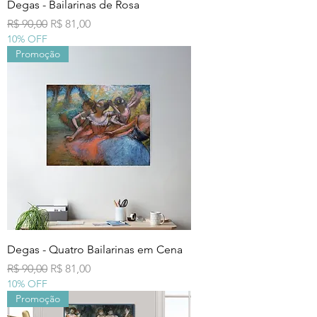
Degas - Bailarinas de Rosa
Preço normal
Preço promocional
R$ 90,00
R$ 81,00
10% OFF
Promoção
Degas - Quatro Bailarinas em Cena
Preço normal
Preço promocional
R$ 90,00
R$ 81,00
10% OFF
Promoção