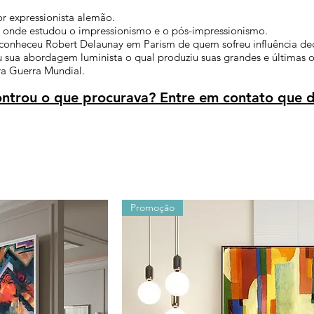
r expressionista alemão.
is onde estudou o impressionismo e o pós-impressionismo.
conheceu Robert Delaunay em Parism de quem sofreu influência decis
u sua abordagem luminista o qual produziu suas grandes e últimas ob
ra Guerra Mundial.
trou o que procurava? Entre em contato que d
Promoção