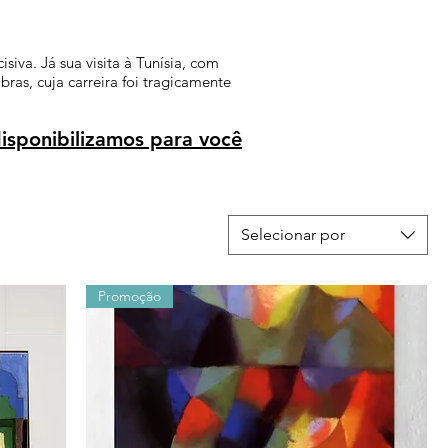
iva. Já sua visita à Tunísia, com
ras, cuja carreira foi tragicamente
isponibilizamos para você
Selecionar por
Promoção