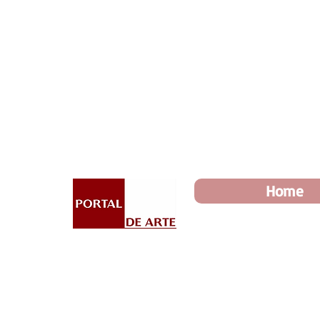
Dia dos Pais: Toda loja 10%
Home