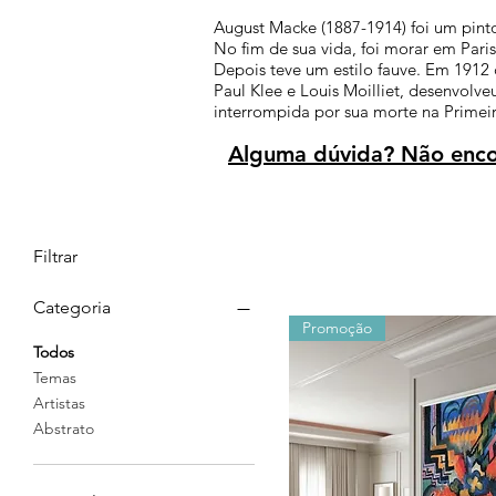
August Macke (1887-1914) foi um pinto
No fim de sua vida, foi morar em Par
Depois teve um estilo fauve. Em 1912 
Paul Klee e Louis Moilliet, desenvolve
interrompida por sua morte na Primei
Alguma dúvida? Não encon
Filtrar
Categoria
Promoção
Todos
Temas
Artistas
Abstrato