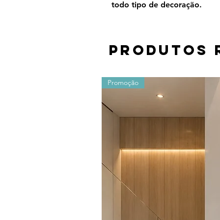
todo tipo de decoração.
Produtos 
Promoção
Os valores sofrem alterações devido ao