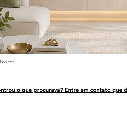
Visualização rápida
 Loucos
trou o que procurava? Entre em contato que d
Avaliação dos clientes