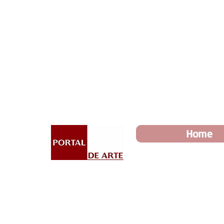
Dia dos Pais: Toda loja 10%
Home