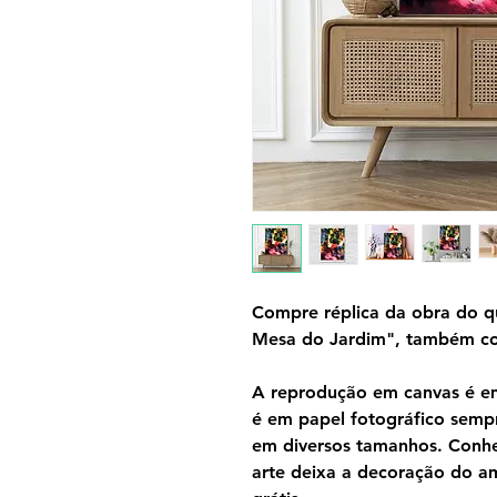
Compre réplica da obra do q
Mesa do Jardim", também co
A reprodução em canvas é em 
é em papel fotográfico semp
em diversos tamanhos. Conh
arte deixa a decoração do am