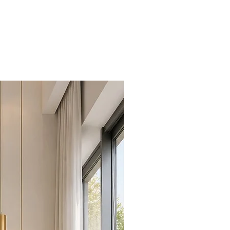
Promoção