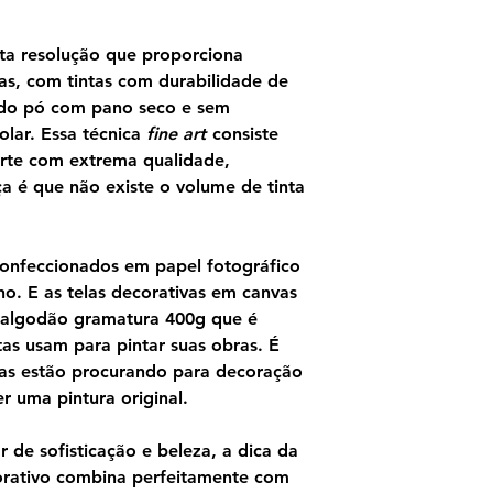
ta resolução que proporciona
as, com tintas com durabilidade de
ndo pó com pano seco e sem
olar. Essa técnica
fine art
consiste
rte com extrema qualidade,
ça é que não existe o volume de tinta
confeccionados em papel fotográfico
o. E as telas decorativas em canvas
 algodão gramatura 400g que é
as usam para pintar suas obras. É
as estão procurando para decoração
 uma pintura original.
 de sofisticação e beleza, a dica da
orativo combina perfeitamente com