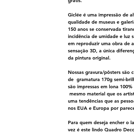
grátis.
Giclée é uma impressão de al
qualidade de museus e galeri
150 anos se conservada tira
incidência de umidade e luz s
em reproduzir uma obra de a
sensação 3D, a única diferen
da pintura original.
Nossas gravura/pôsters são 
de gramatura 170g semi-brilh
são impressas em lona 100%
mesmo material que os artist
uma tendências que as pesso
nos EUA e Europa por parecer
Para quem deseja encher o lar
vez é este lindo Quadro Dec