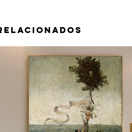
relacionados
 material e tamanho