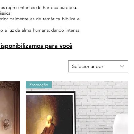
es representantes do Barroco europeu.
ssica.
rincipalmente as de temática bíblica e
omo a luz da alma humana, dando intensa
isponibilizamos para você
Selecionar por
Promoção