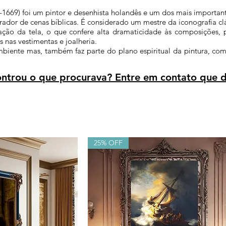
669) foi um pintor e desenhista holandês e um dos mais important
trador de cenas bíblicas. É considerado um mestre da iconografia clá
ção da tela, o que confere alta dramaticidade às composições, p
 nas vestimentas e joalheria.
ambiente mas, também faz parte do plano espiritual da pintura, c
trou o que procurava? Entre em contato que d
25% OFF