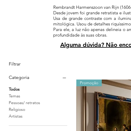
Rembrandt Harmenszoon van Rijn (1606-1
Desde jovem foi grande retratista e ilus
Usa de grande contraste com a ilumina
mitológica. Usou de detalhes riquíssimos
Para ele, a luz não apenas delineia o 
profundidade às suas obras.
Alguma dúvida? Não encon
Filtrar
Categoria
Promoção
Todos
Temas
Pessoas/ retratos
Religioso
Artistas