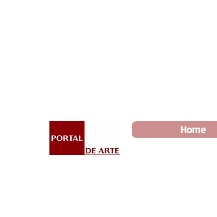
Dia dos Pais: Toda loja 10%
Home