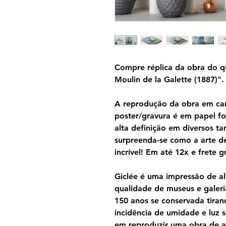
Compre réplica da obra do q
Moulin de la Galette (1887)".
A reprodução da obra em can
poster/gravura é em papel f
alta definição em diversos 
surpreenda-se como a arte d
incrível! Em até 12x e frete gr
Giclée é uma impressão de al
qualidade de museus e galeri
150 anos se conservada tira
incidência de umidade e luz s
em reproduzir uma obra de a