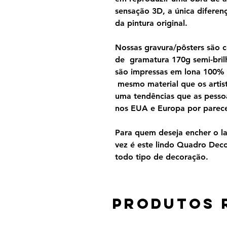
sensação 3D, a única diferen
da pintura original.
Nossas gravura/pôsters são 
de gramatura 170g semi-brilh
são impressas em lona 100%
mesmo material que os artist
uma tendências que as pesso
nos EUA e Europa por parecer
Para quem deseja encher o lar
vez é este lindo Quadro Dec
todo tipo de decoração.
Produtos 