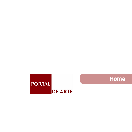
Dia dos Pais: Toda loja 10%
Home