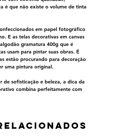
ça é que não existe o volume de tinta
confeccionados em papel fotográfico
o. E as telas decorativas em canvas
 algodão gramatura 400g que é
as usam para pintar suas obras. É
as estão procurando para decoração
 uma pintura original.
 de sofisticação e beleza, a dica da
orativo combina perfeitamente com
relacionados