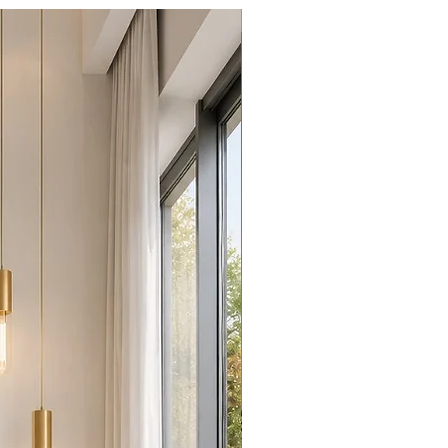
Promoção