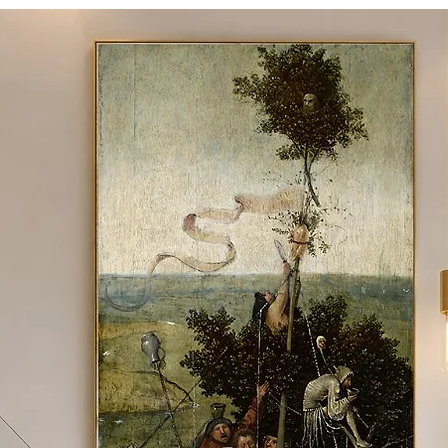
 material e tamanho