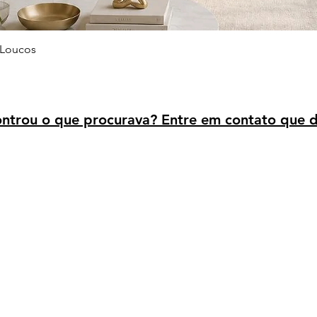
Visualização rápida
 Loucos
trou o que procurava? Entre em contato que d
Avaliação dos clientes