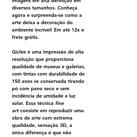
imagens em alta definição em
diversos tamanhos. Conheça
agora e surpreenda-se como a
arte deixa a decoração do
ambiente incrível! Em até 12x e
frete grátis.
Giclée é uma impressão de alta
resolução que proporciona
qualidade de museus e galerias,
com tintas com durabilidade de
150 anos se conservada tirando
pó com pano seco e sem
incidência de umidade e luz
solar. Essa técnica
fine
art
consiste em reproduzir uma
obra de arte com extrema
qualidade, sensação 3D, a
única diferença é que não