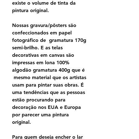
existe o volume de tinta da
pintura original.
Nossas gravura/pôsters são
confeccionados em papel
fotográfico de gramatura 170g
semi-brilho. E as telas
decorativas em canvas são
impressas em lona 100%
algodão gramatura 400g que é
mesmo material que os artistas
usam para pintar suas obras. É
uma tendências que as pessoas
estão procurando para
decoração nos EUA e Europa
por parecer uma pintura
original.
Para quem deseja encher o lar