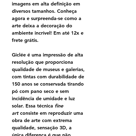
imagens em alta definição em
diversos tamanhos. Conheça
agora e surpreenda-se como a
arte deixa a decoração do
ambiente incrível! Em até 12x e
frete grátis.
Giclée é uma impressão de alta
resolução que proporciona
qualidade de museus e galerias,
com tintas com durabilidade de
150 anos se conservada tirando
pó com pano seco e sem
incidência de umidade e luz
solar. Essa técnica
fine
art
consiste em reproduzir uma
obra de arte com extrema
qualidade, sensação 3D, a
única diferença é que não