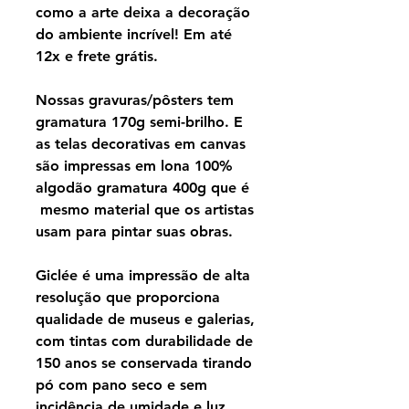
como a arte deixa a decoração
do ambiente incrível! Em até
12x e frete grátis.
Nossas gravuras/pôsters tem
gramatura 170g semi-brilho. E
as telas decorativas em canvas
são impressas em lona 100%
algodão gramatura 400g que é
mesmo material que os artistas
usam para pintar suas obras.
Giclée é uma impressão de alta
resolução que proporciona
qualidade de museus e galerias,
com tintas com durabilidade de
150 anos se conservada tirando
pó com pano seco e sem
incidência de umidade e luz