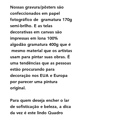
Nossas gravura/pôsters são
confeccionados em papel
fotográfico de gramatura 170g
semi-brilho. E as telas
decorativas em canvas são
impressas em lona 100%
algodão gramatura 400g que é
mesmo material que os artistas
usam para pintar suas obras. É
uma tendências que as pessoas
estão procurando para
decoração nos EUA e Europa
por parecer uma pintura
original.
Para quem deseja encher o lar
de sofisticação e beleza, a dica
da vez é este lindo Quadro