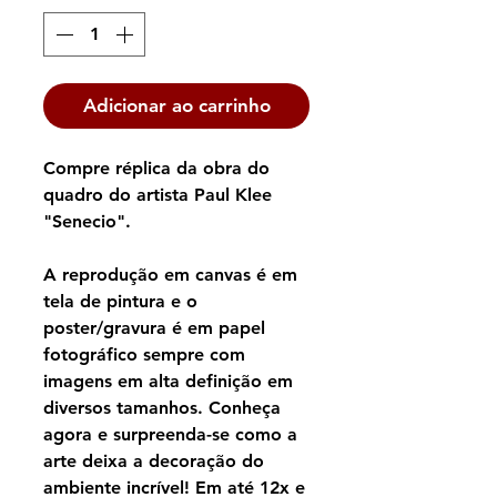
Adicionar ao carrinho
Compre réplica da obra do
quadro do artista Paul Klee
"Senecio".
A reprodução em canvas é em
tela de pintura e o
poster/gravura é em papel
fotográfico sempre com
imagens em alta definição em
diversos tamanhos. Conheça
agora e surpreenda-se como a
arte deixa a decoração do
ambiente incrível! Em até 12x e