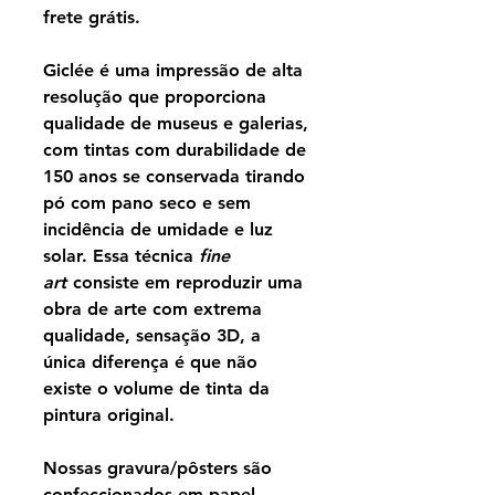
frete grátis.
Giclée é uma impressão de alta
resolução que proporciona
qualidade de museus e galerias,
com tintas com durabilidade de
150 anos se conservada tirando
pó com pano seco e sem
incidência de umidade e luz
solar. Essa técnica
fine
art
consiste em reproduzir uma
obra de arte com extrema
qualidade, sensação 3D, a
única diferença é que não
existe o volume de tinta da
pintura original.
Nossas gravura/pôsters são
confeccionados em papel