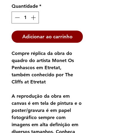
Quantidade
*
Adicionar ao carrinho
Compre réplica da obra do
quadro do artista Monet Os
Penhascos em Etretat,
também conhecido por The
Cliffs at Etretat
A reprodução da obra em
canvas é em tela de pintura e o
poster/gravura é em papel
fotográfico sempre com
imagens em alta definição em
diversos tamanhos. Conheça