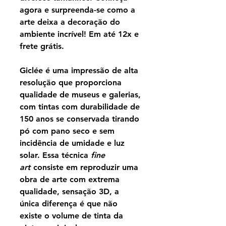
agora e surpreenda-se como a
arte deixa a decoração do
ambiente incrível! Em até 12x e
frete grátis.
Giclée é uma impressão de alta
resolução que proporciona
qualidade de museus e galerias,
com tintas com durabilidade de
150 anos se conservada tirando
pó com pano seco e sem
incidência de umidade e luz
solar. Essa técnica
fine
art
consiste em reproduzir uma
obra de arte com extrema
qualidade, sensação 3D, a
única diferença é que não
existe o volume de tinta da