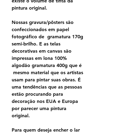
existe o volume de tinta da
pintura original.
Nossas gravura/pôsters são
confeccionados em papel
fotográfico de gramatura 170g
semi-brilho. E as telas
decorativas em canvas são
impressas em lona 100%
algodão gramatura 400g que é
mesmo material que os artistas
usam para pintar suas obras. É
uma tendências que as pessoas
estão procurando para
decoração nos EUA e Europa
por parecer uma pintura
original.
Para quem deseja encher o lar