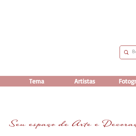
60% OFF nos selecionados. Frete grátis acima
Tema
Artistas
Fotogr