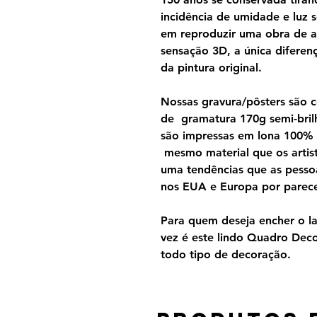
incidência de umidade e luz s
em reproduzir uma obra de a
sensação 3D, a única diferen
da pintura original.
Nossas gravura/pôsters são 
de gramatura 170g semi-brilh
são impressas em lona 100%
mesmo material que os artist
uma tendências que as pesso
nos EUA e Europa por parecer
Para quem deseja encher o lar
vez é este lindo Quadro Dec
todo tipo de decoração.