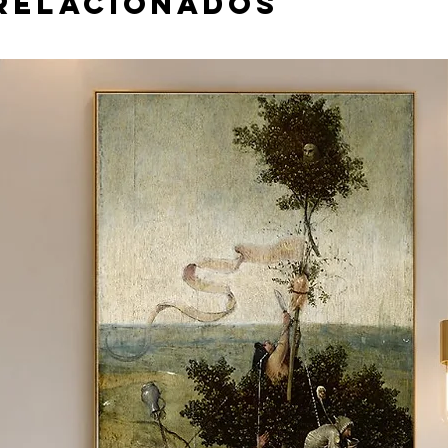
relacionados
 material e tamanho