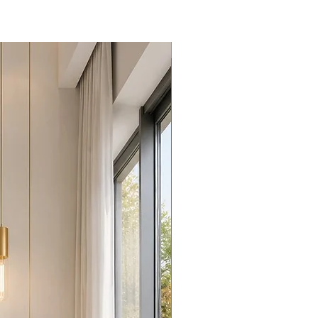
Promoção