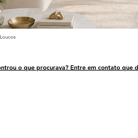
Visualização rápida
 Loucos
trou o que procurava? Entre em contato que d
Avaliação dos clientes