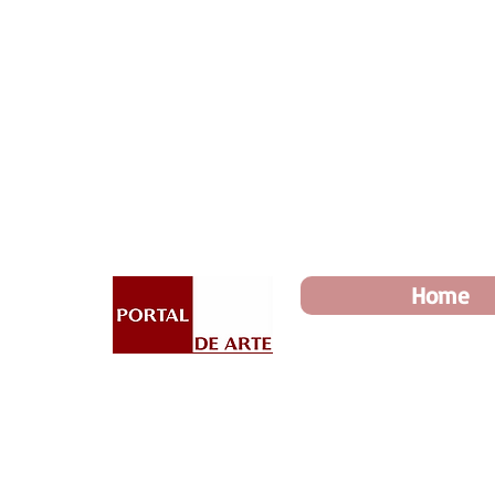
Toda loja 10% OFF e até 
Home