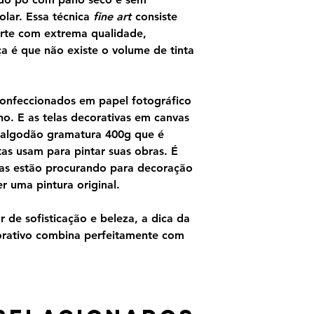
olar. Essa técnica
fine art
consiste
rte com extrema qualidade,
ça é que não existe o volume de tinta
confeccionados em papel fotográfico
o. E as telas decorativas em canvas
 algodão gramatura 400g que é
as usam para pintar suas obras. É
as estão procurando para decoração
 uma pintura original.
 de sofisticação e beleza, a dica da
orativo combina perfeitamente com