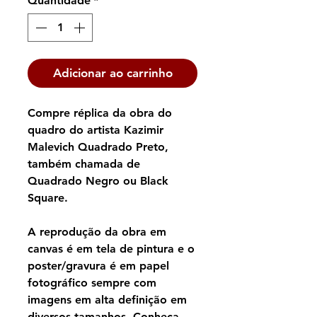
Quantidade
*
Adicionar ao carrinho
Compre réplica da obra do
quadro do artista Kazimir
Malevich Quadrado Preto,
também chamada de
Quadrado Negro ou Black
Square.
A reprodução da obra em
canvas é em tela de pintura e o
poster/gravura é em papel
fotográfico sempre com
imagens em alta definição em
diversos tamanhos. Conheça