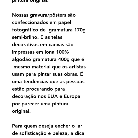
pintura original.
Nossas gravura/pôsters são
confeccionados em papel
fotográfico de gramatura 170g
semi-brilho. E as telas
decorativas em canvas são
impressas em lona 100%
algodão gramatura 400g que é
mesmo material que os artistas
usam para pintar suas obras. É
uma tendências que as pessoas
estão procurando para
decoração nos EUA e Europa
por parecer uma pintura
original.
Para quem deseja encher o lar
de sofisticação e beleza, a dica