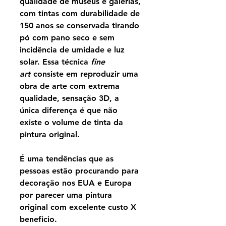
qualidade de museus e galerias,
com tintas com durabilidade de
150 anos se conservada tirando
pó com pano seco e sem
incidência de umidade e luz
solar. Essa técnica
fine
art
consiste em reproduzir uma
obra de arte com extrema
qualidade, sensação 3D, a
única diferença é que não
existe o volume de tinta da
pintura original.
É uma tendências que as
pessoas estão procurando para
decoração nos EUA e Europa
por parecer uma pintura
original com excelente custo X
beneficio.