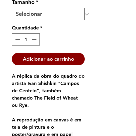
Tamanho
*
Quantidade
*
Adicionar ao carrinho
A réplica da obra do quadro do
artista Ivan Shishkin "Campos
de Centeio", também
chamado The Field of Wheat
ou Rye.
A reprodução em canvas é em
tela de pintura e o
poster/gravura é em papel