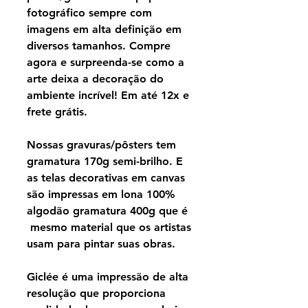
fotográfico sempre com
imagens em alta definição em
diversos tamanhos. Compre
agora e surpreenda-se como a
arte deixa a decoração do
ambiente incrível! Em até 12x e
frete grátis.
Nossas gravuras/pôsters tem
gramatura 170g semi-brilho. E
as telas decorativas em canvas
são impressas em lona 100%
algodão gramatura 400g que é
mesmo material que os artistas
usam para pintar suas obras.
Giclée é uma impressão de alta
resolução que proporciona