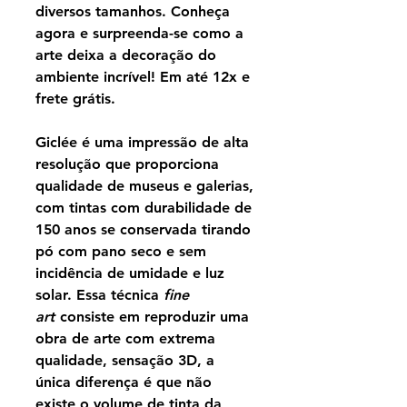
diversos tamanhos. Conheça
agora e surpreenda-se como a
arte deixa a decoração do
ambiente incrível! Em até 12x e
frete grátis.
Giclée é uma impressão de alta
resolução que proporciona
qualidade de museus e galerias,
com tintas com durabilidade de
150 anos se conservada tirando
pó com pano seco e sem
incidência de umidade e luz
solar. Essa técnica
fine
art
consiste em reproduzir uma
obra de arte com extrema
qualidade, sensação 3D, a
única diferença é que não
existe o volume de tinta da