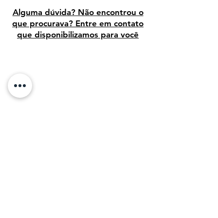
Alguma dúvida? Não encontrou o
que procurava? Entre em contato
que disponibilizamos para você
Avaliação dos clientes
Sobre Nós:
Desde 1995, temos orgulho de vender arte