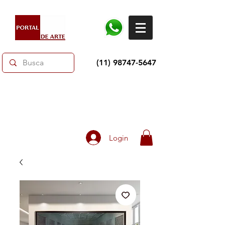
(11) 98747-5647
Toda loja 10% OFF e até 60% OFF selecionados.
Frete grátis acima de R$350
Login