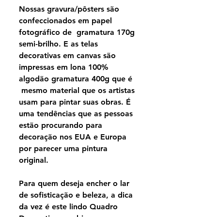
Nossas gravura/pôsters são
confeccionados em papel
fotográfico de gramatura 170g
semi-brilho. E as telas
decorativas em canvas são
impressas em lona 100%
algodão gramatura 400g que é
mesmo material que os artistas
usam para pintar suas obras. É
uma tendências que as pessoas
estão procurando para
decoração nos EUA e Europa
por parecer uma pintura
original.
Para quem deseja encher o lar
de sofisticação e beleza, a dica
da vez é este lindo Quadro