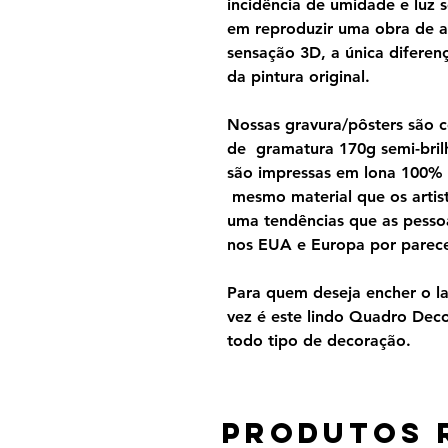
incidência de umidade e luz s
em reproduzir uma obra de a
sensação 3D, a única diferen
da pintura original.
Nossas gravura/pôsters são 
de gramatura 170g semi-brilh
são impressas em lona 100%
mesmo material que os artist
uma tendências que as pesso
nos EUA e Europa por parecer
Para quem deseja encher o lar
vez é este lindo Quadro Dec
todo tipo de decoração.
Produtos 