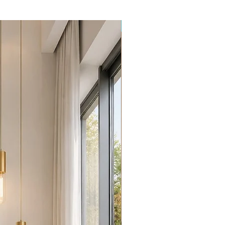
Promoção