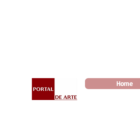
Dia dos Pais: Toda loja 10%
Home