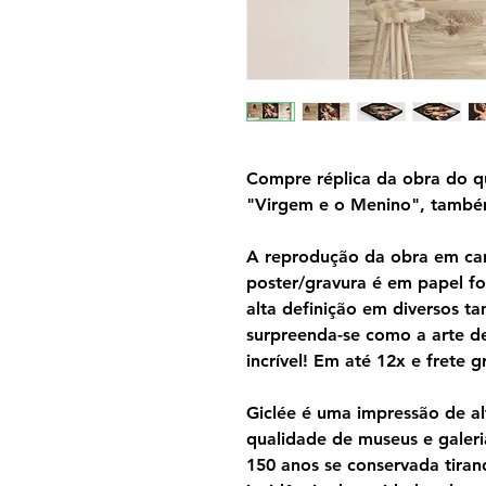
Compre réplica da obra do qu
"Virgem e o Menino", també
A reprodução da obra em can
poster/gravura é em papel f
alta definição em diversos 
surpreenda-se como a arte d
incrível! Em até 12x e frete gr
Giclée é uma impressão de al
qualidade de museus e galeri
150 anos se conservada tira