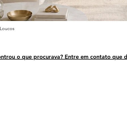
Visualização rápida
 Loucos
trou o que procurava? Entre em contato que d
Avaliação dos clientes