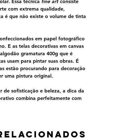
olar. Essa técnica
fine art
consiste
rte com extrema qualidade,
ça é que não existe o volume de tinta
confeccionados em papel fotográfico
o. E as telas decorativas em canvas
 algodão gramatura 400g que é
as usam para pintar suas obras. É
as estão procurando para decoração
 uma pintura original.
 de sofisticação e beleza, a dica da
orativo combina perfeitamente com
relacionados