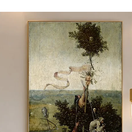
 material e tamanho