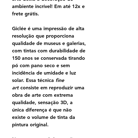
ambiente incrível! Em até 12x e
frete grátis.
Giclée é uma impressão de alta
resolução que proporciona
qualidade de museus e galerias,
com tintas com durabilidade de
150 anos se conservada tirando
pó com pano seco e sem
incidência de umidade e luz
solar. Essa técnica
fine
art
consiste em reproduzir uma
obra de arte com extrema
qualidade, sensação 3D, a
única diferença é que não
existe o volume de tinta da
pintura original.