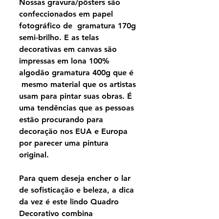
Nossas gravura/pôsters são
confeccionados em papel
fotográfico de gramatura 170g
semi-brilho. E as telas
decorativas em canvas são
impressas em lona 100%
algodão gramatura 400g que é
mesmo material que os artistas
usam para pintar suas obras. É
uma tendências que as pessoas
estão procurando para
decoração nos EUA e Europa
por parecer uma pintura
original.
Para quem deseja encher o lar
de sofisticação e beleza, a dica
da vez é este lindo Quadro
Decorativo combina