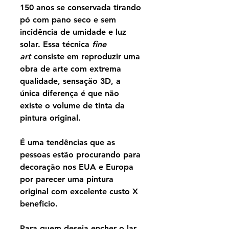
150 anos se conservada tirando
pó com pano seco e sem
incidência de umidade e luz
solar. Essa técnica
fine
art
consiste em reproduzir uma
obra de arte com extrema
qualidade, sensação 3D, a
única diferença é que não
existe o volume de tinta da
pintura original.
É uma tendências que as
pessoas estão procurando para
decoração nos EUA e Europa
por parecer uma pintura
original com excelente custo X
beneficio.
Para quem deseja encher o lar