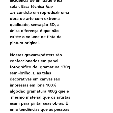
incidência de umidade e luz
solar. Essa técnica
fine
art
consiste em reproduzir uma
obra de arte com extrema
qualidade, sensação 3D, a
única diferença é que não
existe o volume de tinta da
pintura original.
Nossas gravura/pôsters são
confeccionados em papel
fotográfico de gramatura 170g
semi-brilho. E as telas
decorativas em canvas são
impressas em lona 100%
algodão gramatura 400g que é
mesmo material que os artistas
usam para pintar suas obras. É
uma tendências que as pessoas