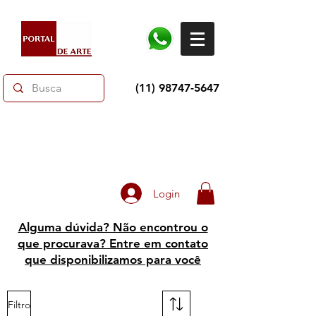
(11) 98747-5647
Dias dos Pais: Toda loja 10% OFF e até 60% OFF
selecionados.
Frete grátis acima de R$350
Login
Alguma dúvida? Não encontrou o
que procurava? Entre em contato
que disponibilizamos para você
Filtro