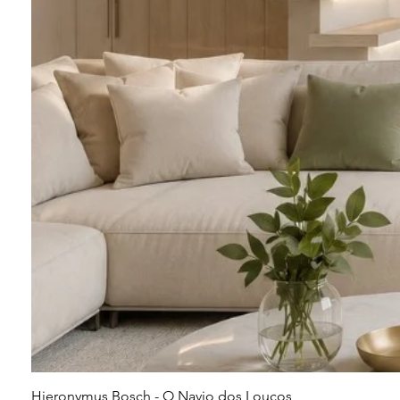
Hieronymus Bosch - O Navio dos Loucos