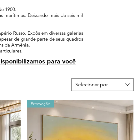
de
1900.
ns marítimas. Deixando mais de seis mil
pério Russo. Expôs em diversas galerias
 apesar de grande parte de seus quadros
ns da Armênia.
rticulares.
isponibilizamos para você
Selecionar por
Promoção