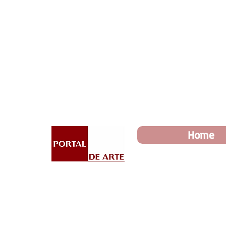
Dia dos Pais: Toda loja 10%
Home