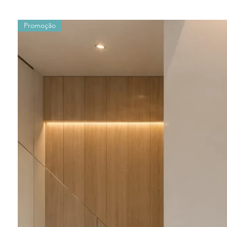
Promoção