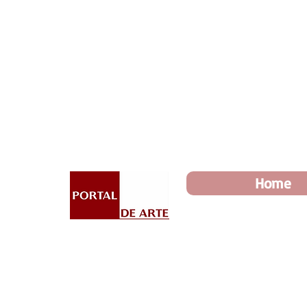
Dia dos Pais: Toda loja 10%
Home