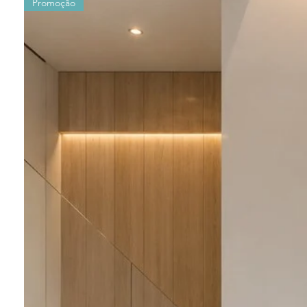
Promoção